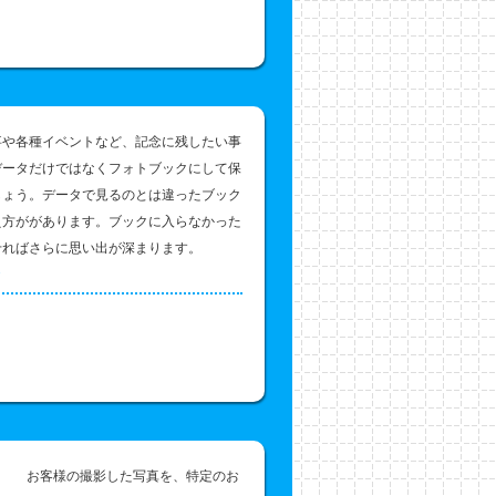
事や各種イベントなど、記念に残したい事
データだけではなくフォトブックにして保
しょう。データで見るのとは違ったブック
え方ががあります。ブックに入らなかった
せればさらに思い出が深まります。
ク
お客様の撮影した写真を、特定のお