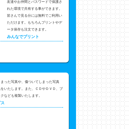
友達やお仲間とパスワードで保護さ
れた環境で共有する事ができます。
皆さんで見る分には無料でご利用い
ただけます。もちろんプリントやデ
ータ保存も注文できます。
みんなでプリント
しまった写真や、傷ついてしまった写真
元をいたします。また、ＣＤやＤＶＤ、ブ
スクなども複製いたします。
ビス