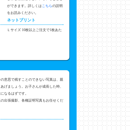
ができます。詳しくは
こちら
の説明
をお読みください。
ネットプリント
Ｌサイズ 10枚以上ご注文で1枚あた
分の意思で残すことのできない写真は、親
てあげましょう。お子さんが成長した時、
念になるはずです。
真の出張撮影、各種証明写真もお任せくだ