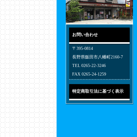
お問い合わせ
〒395-0814
長野県飯田市八幡町2160-7
TEL 0265-22-3246
FAX 0265-24-1259
特定商取引法に基づく表示