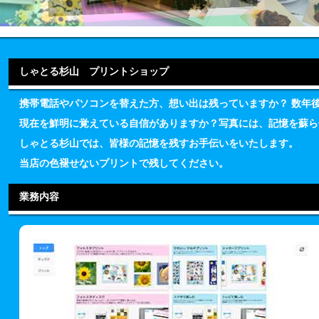
しゃとる杉山 プリントショップ
携帯電話やパソコンを替えた方、想い出は残っていますか？ 数年
現在を鮮明に覚えている自信がありますか？写真には、記憶を蘇ら
しゃとる杉山では、皆様の記憶を残すお手伝いをいたします。
当店の色褪せないプリントで残してください。
業務内容