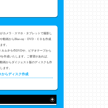
がカメラ・スマホ・タブレットで撮影し
や動画からBlue-ray・DVD・ＣＤを作成
ます。
フィルムからのDVDや、ビデオテープから
Dを作成いたします。ご要望があれば、
動画からダイジェスト版のディスクも作
します。
タからディスク作成