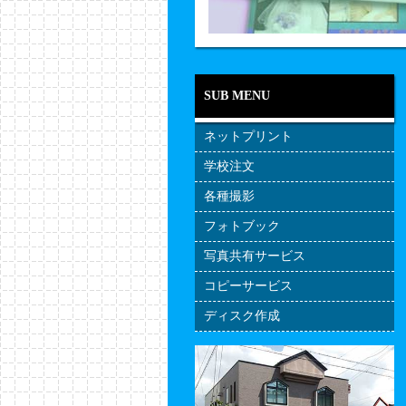
SUB MENU
ネットプリント
学校注文
各種撮影
フォトブック
写真共有サービス
コピーサービス
ディスク作成