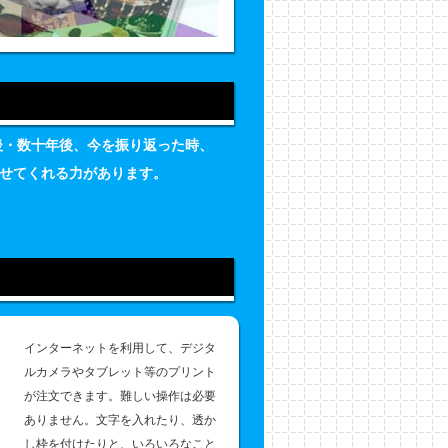
後・数十年後、今を振り返った時、
せてくれる力があります。
インターネットを利用して、デジタ
ルカメラやタブレット等のプリント
が注文できます。難しい操作は必要
ありません。文字を入れたり、透か
し枠を付けたりと、いろいろなこと